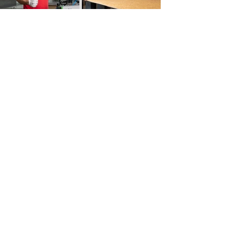
Impressum
Datenschutz
Wir sind Mitglied beim Bundesverband
Holzpackmittel, Paletten, Exportverpackung e.V.
- Fachverband für die Holzpackmittel-, Paletten-
und Exportverpackungsindustrie in Deutschland