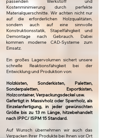
passenden Werkstoff und
Kostenminimierung durch perfekte
Materialquerschnitte. Wir achten nicht nur
auf die erforderlichen Holzqualitäten,
sondern auch auf eine sinnvolle
Konstruktionsstatik, Stapelfähigkeit und
Demontage nach Gebrauch. Dabei
kommen moderne CAD-Systeme zum
Einsatz.
Ein großes Lagervolumen sichert unsere
schnelle Reaktionsfähigkeit bei der
Entwicklung und Produktion von:
Holzkisten, Sonderkisten, Paletten,
Sonderpaletten, Exportkisten,
Holzcontainer, Verpackungsdeckel usw.
Gefertigt in Massivholz oder Sperrholz, als
Einzelanfertigung, in jeder gewünschten
Größe bis zu 13 m Länge, hitzebehandelt
nach IPPC/ ISPM 15 Standard.
Auf Wunsch übernehmen wir auch das
Verpacken Ihrer Produkte bei Ihnen vor Ort