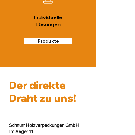
Individuelle
Lösungen
Produkte
Der direkte
Draht zu uns!
Schnurr Holzverpackungen GmbH
Im Anger 11