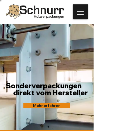
Sonderverpackungen
direkt vom Hersteller
Mehr erfahren